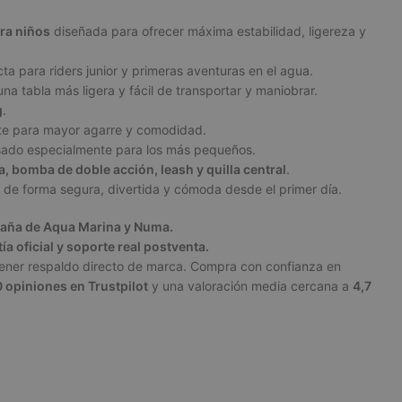
ara niños
diseñada para ofrecer máxima estabilidad, ligereza y
ta para riders junior y primeras aventuras en el agua.
na tabla más ligera y fácil de transportar y maniobrar.
g
.
nte para mayor agarre y comodidad.
sado especialmente para los más pequeños.
, bomba de doble acción, leash y quilla central
.
 de forma segura, divertida y cómoda desde el primer día.
paña de
Aqua Marina
y
Numa
.
a oficial y soporte real postventa.
tener respaldo directo de marca. Compra con confianza en
 opiniones en Trustpilot
y una valoración media cercana a
4,7