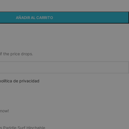
AÑADIR AL CARRITO
if the price drops.
olítica de privacidad
 now!
s Paddle Surf Hinchable