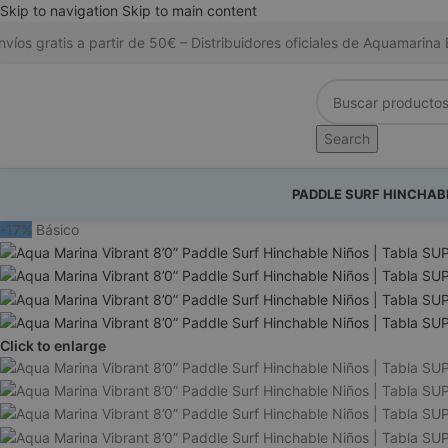
Skip to navigation
Skip to main content
nvíos gratis a partir de 50€ – Distribuidores oficiales de Aquamari
Search
PADDLE SURF HINCHAB
-17%
Básico
Click to enlarge