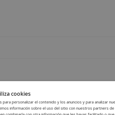
liza cookies
 para personalizar el contenido y los anuncios y para analizar nue
os información sobre el uso del sitio con nuestros partners de 
den combinarla con otra información que les hayas facilitado o qu