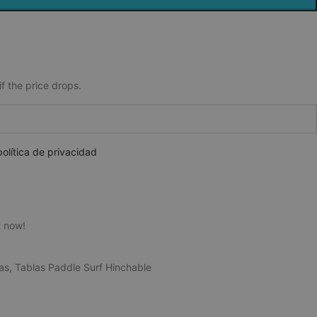
if the price drops.
olítica de privacidad
t now!
as
,
Tablas Paddle Surf Hinchable