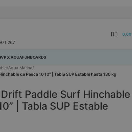
0,0
971 267
VP X AQUAFUNBOARDS
able
/
Aqua Marina
/
Hinchable de Pesca 10’10” | Tabla SUP Estable hasta 130 kg
Drift Paddle Surf Hinchable
10” | Tabla SUP Estable