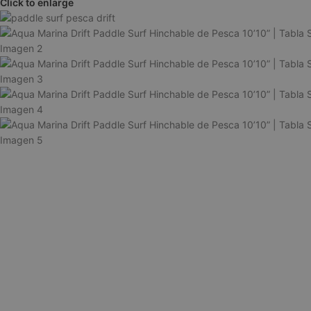
Click to enlarge