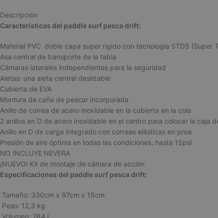
Descripción
Características del paddle surf pesca drift:
Material PVC doble capa super rigido con tecnología STDS (Super T
Asa central de transporte de la tabla
Cámaras laterales independientes para la seguridad
Aletas: una aleta central deslizable
Cubierta de EVA
Montura de caña de pescar incorporada
Anillo de correa de acero inoxidable en la cubierta en la cola
2 anillos en D de acero inoxidable en el centro para colocar la caja 
Anillo en D de carga integrado con correas elásticas en proa
Presión de aire óptima en todas las condiciones, hasta 15psi
NO INCLUYE NEVERA
¡NUEVO! Kit de montaje de cámara de acción
Especificaciones del paddle surf pesca drift:
Tamaño: 330cm x 97cm x 15cm
Peso: 12,3 kg
Volumen: 284 l