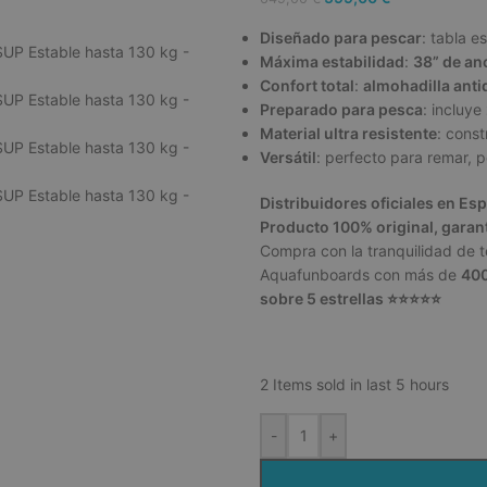
Diseñado para pescar
: tabla e
Máxima estabilidad
:
38” de an
Confort total
:
almohadilla anti
Preparado para pesca
: incluye
Material ultra resistente
: cons
Versátil
: perfecto para remar, p
Distribuidores oficiales en Es
Producto 100% original, garantí
Compra con la tranquilidad de 
Aquafunboards con más de
400
sobre 5 estrellas ⭐⭐⭐⭐⭐
2
Items sold in last 5 hours
-
+