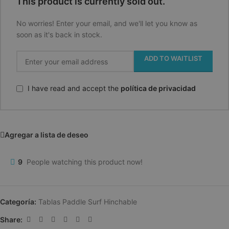
This product is currently sold out.
No worries! Enter your email, and we'll let you know as
soon as it's back in stock.
ADD TO WAITLIST
I have read and accept the
política de privacidad
Agregar a lista de deseo
9
People watching this product now!
Categoría:
Tablas Paddle Surf Hinchable
Share: