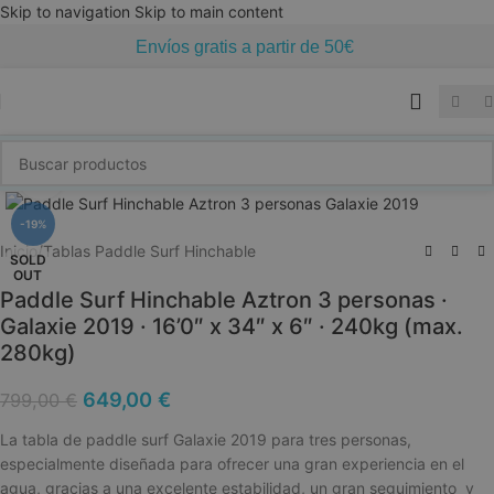
Skip to navigation
Skip to main content
Envíos gratis a partir de 50€
Click to enlarge
-19%
Inicio
/
Tablas Paddle Surf Hinchable
SOLD
OUT
Paddle Surf Hinchable Aztron 3 personas ·
Galaxie 2019 · 16’0″ x 34″ x 6″ · 240kg (max.
280kg)
649,00
€
799,00
€
La tabla de paddle surf Galaxie 2019 para tres personas,
especialmente diseñada para ofrecer una gran experiencia en el
agua, gracias a una excelente estabilidad, un gran seguimiento y