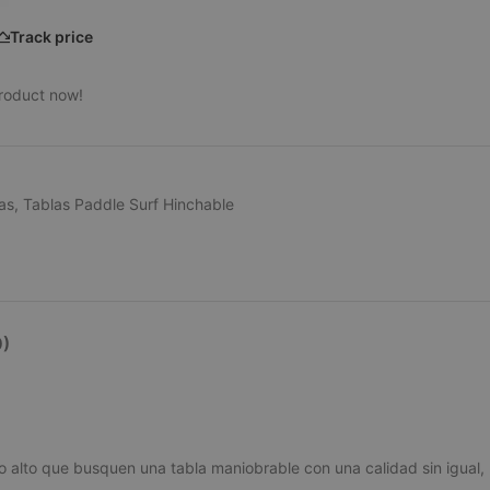
Track price
product now!
as
,
Tablas Paddle Surf Hinchable
)
 alto que busquen una tabla maniobrable con una calidad sin igual,