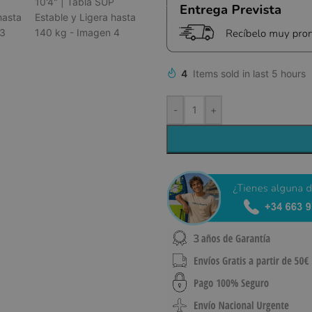
4
Items sold in last 5 hours
-
+