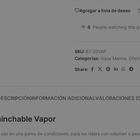
Agregar a lista de deseo
6
People watching this 
SKU:
BT-23VAP
Categorías:
Aqua Marina
,
Ofert
Share:
DESCRIPCIÓN
INFORMACIÓN ADICIONAL
VALORACIONES (0
hinchable Vapor
 uso en una gama de condiciones, para los riders con volumen y peso