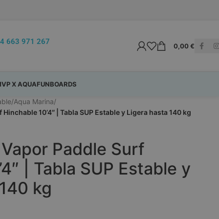
4 663 971 267
0,00
€
VP X AQUAFUNBOARDS
able
/
Aqua Marina
/
Hinchable 10’4″ | Tabla SUP Estable y Ligera hasta 140 kg
Vapor Paddle Surf
’4″ | Tabla SUP Estable y
 140 kg