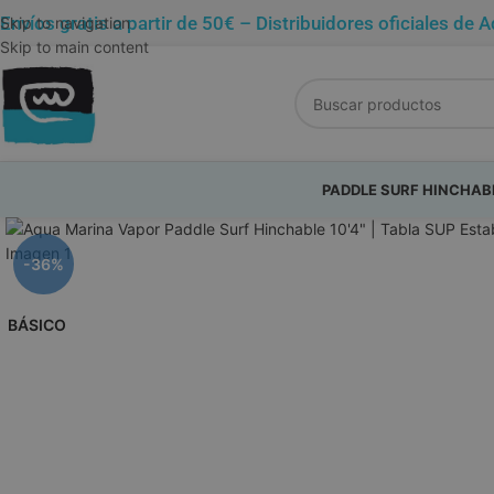
Envíos gratis a partir de 50€ – Distribuidores oficiales 
Skip to navigation
Skip to main content
PADDLE SURF HINCHAB
-36%
BÁSICO