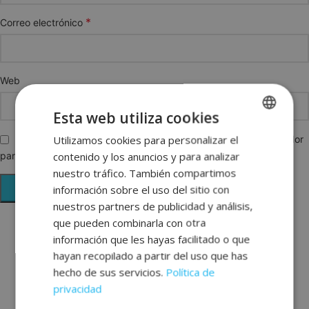
*
Correo electrónico
Web
Esta web utiliza cookies
Utilizamos cookies para personalizar el
SPANISH
Guarda mi nombre, correo electrónico y web en este navegador
contenido y los anuncios y para analizar
para la próxima vez que comente.
ENGLISH
nuestro tráfico. También compartimos
FRENCH
información sobre el uso del sitio con
nuestros partners de publicidad y análisis,
GERMAN
que pueden combinarla con otra
información que les hayas facilitado o que
hayan recopilado a partir del uso que has
hecho de sus servicios.
Política de
privacidad