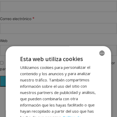
*
Correo electrónico
Web
Esta web utiliza cookies
Guarda mi nombre, correo electrónico y web en este navegador
Utilizamos cookies para personalizar el
SPANISH
para la próxima vez que comente.
contenido y los anuncios y para analizar
ENGLISH
nuestro tráfico. También compartimos
FRENCH
información sobre el uso del sitio con
nuestros partners de publicidad y análisis,
GERMAN
que pueden combinarla con otra
información que les hayas facilitado o que
hayan recopilado a partir del uso que has