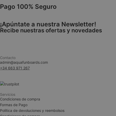
Pago 100% Seguro
VISITOR_PRIVACY
¡Apúntate a nuestra Newsletter!
Recibe nuestras ofertas y novedades
Contacto
admin@aquafunboards.com
woocommerce_ite
+34 663 971 267
woocommerce_car
Servicios
Condiciones de compra
__cf_bm
Formas de Pago
Política de devoluciones y reembolsos