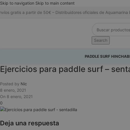
Skip to navigation
Skip to main content
nvíos gratis a partir de 50€ – Distribuidores oficiales de Aquamari
Search
PADDLE SURF HINCHAB
Ejercicios para paddle surf – senta
Posted by
Nic
8 enero, 2021
On 8 enero, 2021
0
Deja una respuesta