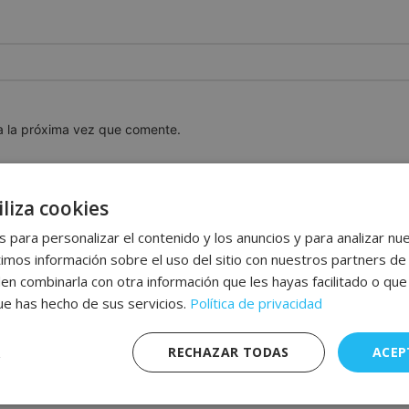
a la próxima vez que comente.
liza cookies
 para personalizar el contenido y los anuncios y para analizar nue
os información sobre el uso del sitio con nuestros partners de 
den combinarla con otra información que les hayas facilitado o qu
que has hecho de sus servicios.
Política de privacidad
RECHAZAR TODAS
ACEP
nte
Rendimiento
Publicidad
F