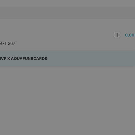
0,0
971 267
VP X AQUAFUNBOARDS