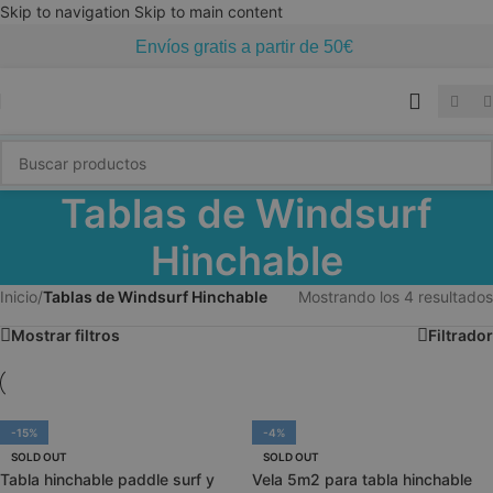
Skip to navigation
Skip to main content
Envíos gratis a partir de 50€
Tablas de Windsurf
Hinchable
Inicio
/
Tablas de Windsurf Hinchable
Mostrando los 4 resultados
Mostrar filtros
Filtrador
-15%
-4%
SOLD OUT
SOLD OUT
Tabla hinchable paddle surf y
Vela 5m2 para tabla hinchable