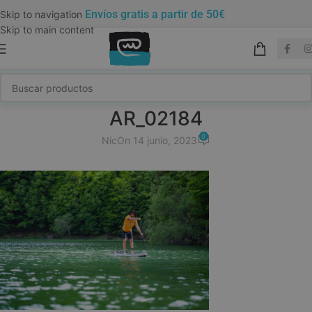
Envíos gratis a partir de 50€
Skip to navigation
Skip to main content
AR_02184
0
Nic
On 14 junio, 2023