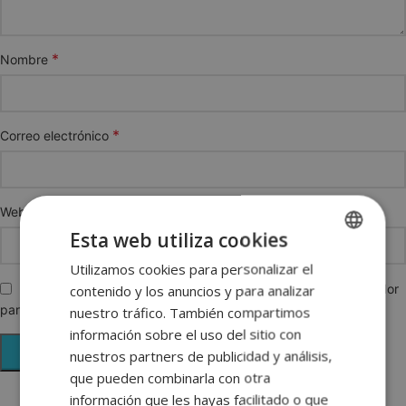
*
Nombre
*
Correo electrónico
Web
Esta web utiliza cookies
Utilizamos cookies para personalizar el
SPANISH
Guarda mi nombre, correo electrónico y web en este navegador
contenido y los anuncios y para analizar
ENGLISH
para la próxima vez que comente.
nuestro tráfico. También compartimos
FRENCH
información sobre el uso del sitio con
nuestros partners de publicidad y análisis,
GERMAN
que pueden combinarla con otra
información que les hayas facilitado o que