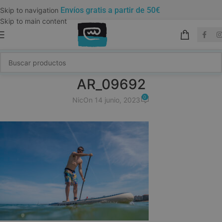
Envíos gratis a partir de 50€
Skip to navigation
Skip to main content
AR_09692
0
Nic
On 14 junio, 2023