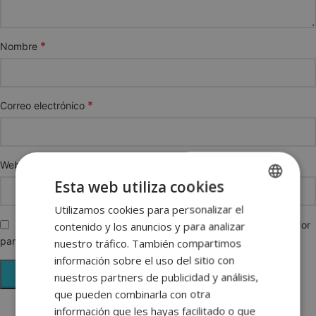
*
Nombre
*
Correo electrónico
Web
Esta web utiliza cookies
Utilizamos cookies para personalizar el
SPANISH
Guarda mi nombre, correo electrónico y web en este navegador
contenido y los anuncios y para analizar
ENGLISH
para la próxima vez que comente.
nuestro tráfico. También compartimos
FRENCH
información sobre el uso del sitio con
nuestros partners de publicidad y análisis,
GERMAN
que pueden combinarla con otra
información que les hayas facilitado o que