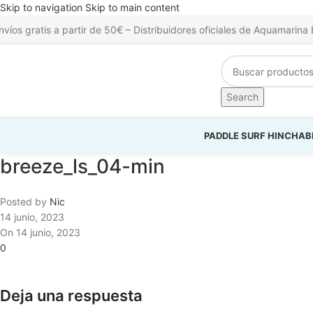
Skip to navigation
Skip to main content
nvíos gratis a partir de 50€ – Distribuidores oficiales de Aquamari
Search
PADDLE SURF HINCHAB
breeze_ls_04-min
Posted by
Nic
14 junio, 2023
On 14 junio, 2023
0
Deja una respuesta