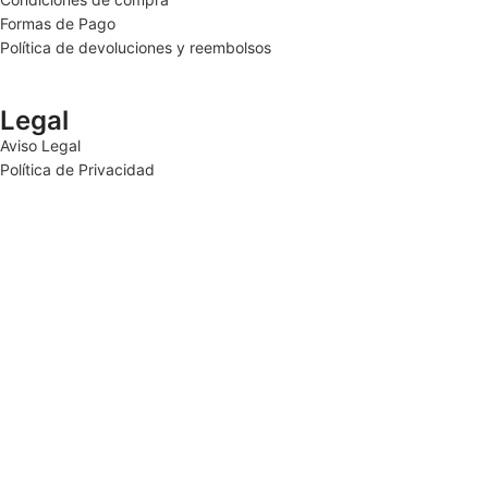
Formas de Pago
Política de devoluciones y reembolsos
Legal
Aviso Legal
Política de Privacidad
Términos y condiciones
Política de cookies
Aviso Legal
Política de Privacidad
Términos y condiciones
Política de cookies