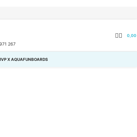
0,0
971 267
VP X AQUAFUNBOARDS