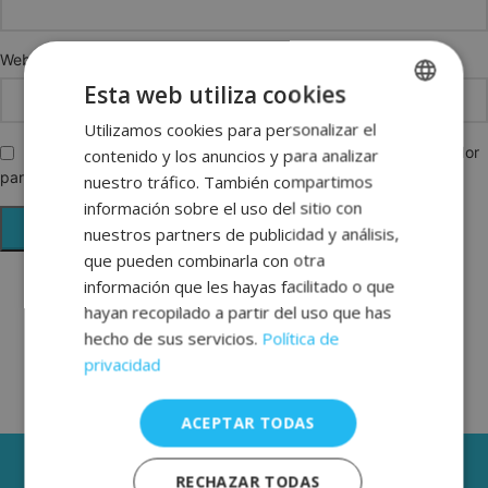
Web
Esta web utiliza cookies
Utilizamos cookies para personalizar el
SPANISH
Guarda mi nombre, correo electrónico y web en este navegador
contenido y los anuncios y para analizar
ENGLISH
para la próxima vez que comente.
nuestro tráfico. También compartimos
FRENCH
información sobre el uso del sitio con
nuestros partners de publicidad y análisis,
GERMAN
que pueden combinarla con otra
información que les hayas facilitado o que
hayan recopilado a partir del uso que has
hecho de sus servicios.
Política de
privacidad
ACEPTAR TODAS
3 AÑOS DE GARANTÍA
RECHAZAR TODAS