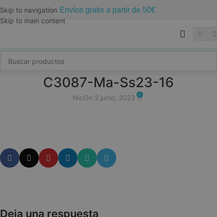
Envíos gratis a partir de 50€
Skip to navigation
Skip to main content
C3087-Ma-Ss23-16
0
Nic
On 2 junio, 2023
Deja una respuesta