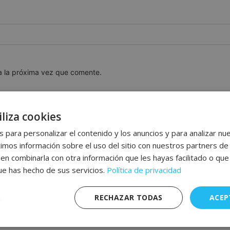
a la próxima vez que comente.
liza cookies
 para personalizar el contenido y los anuncios y para analizar nue
os información sobre el uso del sitio con nuestros partners de 
den combinarla con otra información que les hayas facilitado o qu
que has hecho de sus servicios.
Política de privacidad
RECHAZAR TODAS
ACEP
e
Rendimiento
Publicidad
Funcionalidad