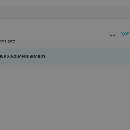
0,0
971 267
VP X AQUAFUNBOARDS