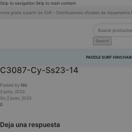
Skip to navigation
Skip to main content
nvíos gratis a partir de 50€ – Distribuidores oficiales de Aquamari
Search
PADDLE SURF HINCHAB
C3087-Cy-Ss23-14
Posted by
Nic
2 junio, 2023
On 2 junio, 2023
0
Deja una respuesta