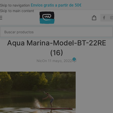
Envíos gratis a partir de 50€
Skip to navigation
Skip to main content
Aqua Marina-Model-BT-22RE
(16)
0
Nic
On 11 mayo, 2022