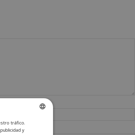
stro tráfico.
SPANISH
publicidad y
ENGLISH