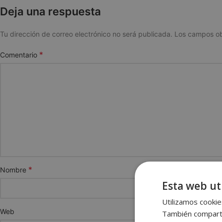
Deja una respuesta
Tu dirección de correo electrónico no será publicada.
Los campos ob
*
Comentario
*
Nombre
Esta web uti
Utilizamos cookies
Web
También compartim