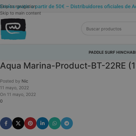
Envíos gratis a partir de 50€ – Distribuidores oficiales 
Skip to navigation
Skip to main content
PADDLE SURF HINCHAB
Aqua Marina-Product-BT-22RE (1
Posted by
Nic
11 mayo, 2022
On 11 mayo, 2022
0