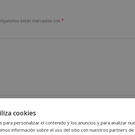
*
ligatorios están marcados con
*
Correo electrónico
liza cookies
 para personalizar el contenido y los anuncios y para analizar nue
os información sobre el uso del sitio con nuestros partners de 