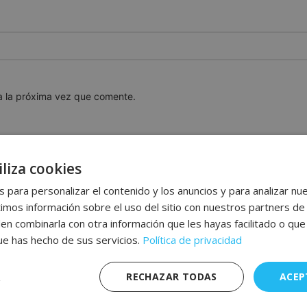
a la próxima vez que comente.
liza cookies
 para personalizar el contenido y los anuncios y para analizar nue
os información sobre el uso del sitio con nuestros partners de 
den combinarla con otra información que les hayas facilitado o qu
que has hecho de sus servicios.
Política de privacidad
RECHAZAR TODAS
ACEP