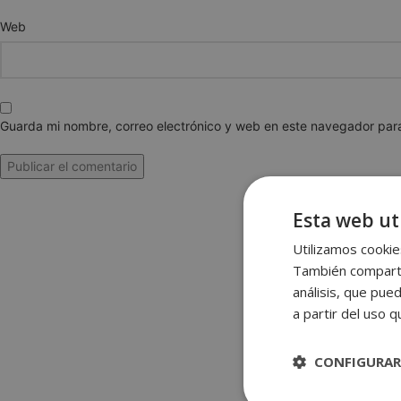
Web
Guarda mi nombre, correo electrónico y web en este navegador par
Esta web uti
Utilizamos cookies
También compartim
análisis, que pue
a partir del uso 
CONFIGURAR