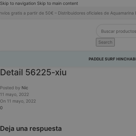
Skip to navigation
Skip to main content
nvíos gratis a partir de 50€ – Distribuidores oficiales de Aquamari
Search
PADDLE SURF HINCHAB
Detail 56225-xiu
Posted by
Nic
11 mayo, 2022
On 11 mayo, 2022
0
Deja una respuesta