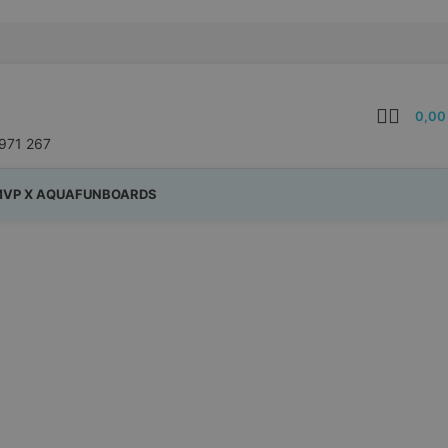
0,0
971 267
VP X AQUAFUNBOARDS