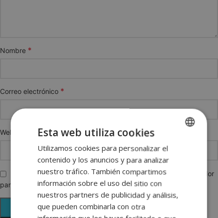
*
Nombre
*
Correo electrónico
Esta web utiliza cookies
Web
Utilizamos cookies para personalizar el
SPANISH
contenido y los anuncios y para analizar
ENGLISH
nuestro tráfico. También compartimos
Guarda mi nombre, correo electrónico y web en este navegador
FRENCH
información sobre el uso del sitio con
para la próxima vez que comente.
nuestros partners de publicidad y análisis,
GERMAN
que pueden combinarla con otra