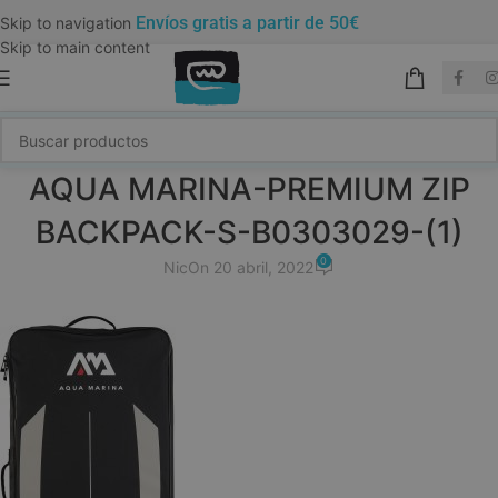
Envíos gratis a partir de 50€
Skip to navigation
Skip to main content
AQUA MARINA-PREMIUM ZIP
BACKPACK-S-B0303029-(1)
0
Nic
On 20 abril, 2022