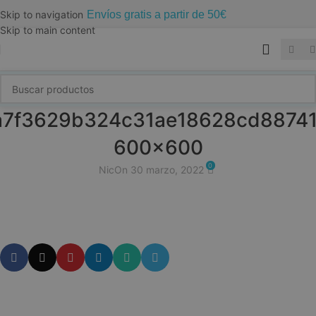
Envíos gratis a partir de 50€
Skip to navigation
Skip to main content
7f3629b324c31ae18628cd8874
600×600
0
Nic
On 30 marzo, 2022