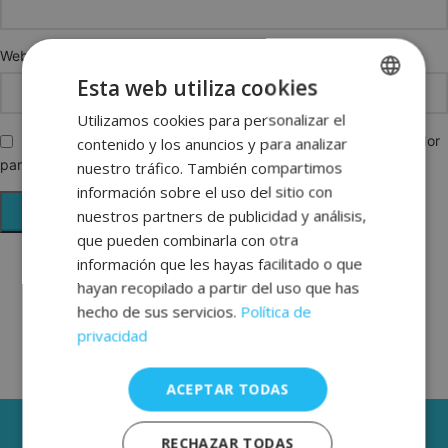
Web
Esta web utiliza cookies
Utilizamos cookies para personalizar el
SPANISH
Guarda mi nombre, correo electrónico y web en este navegador
contenido y los anuncios y para analizar
ENGLISH
para la próxima vez que comente.
nuestro tráfico. También compartimos
FRENCH
información sobre el uso del sitio con
nuestros partners de publicidad y análisis,
GERMAN
que pueden combinarla con otra
información que les hayas facilitado o que
hayan recopilado a partir del uso que has
hecho de sus servicios.
Política de
privacidad
ACEPTAR TODAS
3 AÑOS DE GARANTÍA
RECHAZAR TODAS