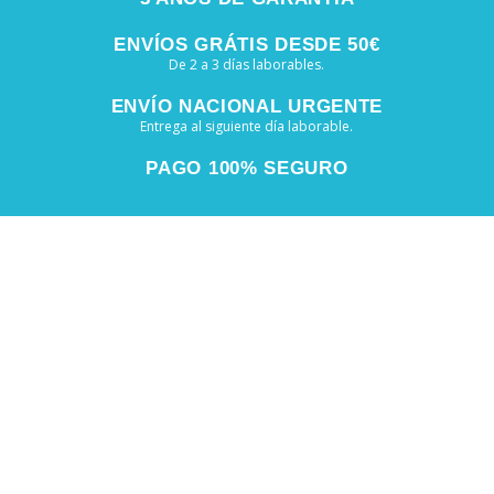
ENVÍOS GRÁTIS DESDE 50€
De 2 a 3 días laborables.
ENVÍO NACIONAL URGENTE
Entrega al siguiente día laborable.
PAGO 100% SEGURO
¡Apúntate a nuestra Newsletter!
Recibe nuestras ofertas y novedades