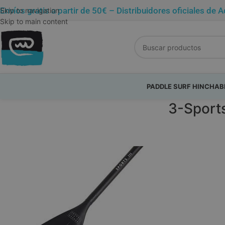
Envíos gratis a partir de 50€ – Distribuidores oficiales 
Skip to navigation
Skip to main content
PADDLE SURF HINCHAB
3-Sport