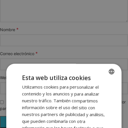
*
Nombre
*
Correo electrónico
Esta web utiliza cookies
Web
Utilizamos cookies para personalizar el
SPANISH
contenido y los anuncios y para analizar
ENGLISH
nuestro tráfico. También compartimos
Guarda mi nombre, correo electrónico y web en este navegador
FRENCH
información sobre el uso del sitio con
para la próxima vez que comente.
nuestros partners de publicidad y análisis,
GERMAN
que pueden combinarla con otra