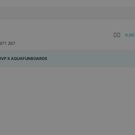
0,0
971 267
VP X AQUAFUNBOARDS