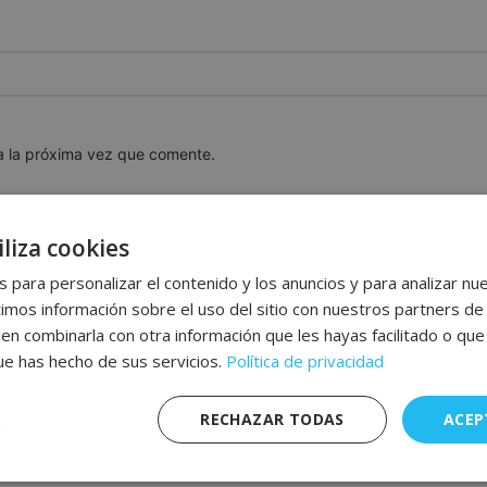
a la próxima vez que comente.
liza cookies
 para personalizar el contenido y los anuncios y para analizar nue
os información sobre el uso del sitio con nuestros partners de 
den combinarla con otra información que les hayas facilitado o qu
que has hecho de sus servicios.
Política de privacidad
RECHAZAR TODAS
ACEP
nte
Rendimiento
Publicidad
F