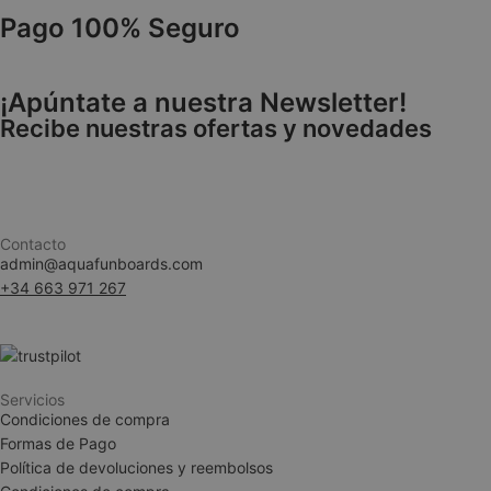
Pago 100% Seguro
VISITOR_PRIVACY
¡Apúntate a nuestra Newsletter!
Recibe nuestras ofertas y novedades
Contacto
admin@aquafunboards.com
woocommerce_ite
+34 663 971 267
woocommerce_car
Servicios
Condiciones de compra
__cf_bm
Formas de Pago
Política de devoluciones y reembolsos