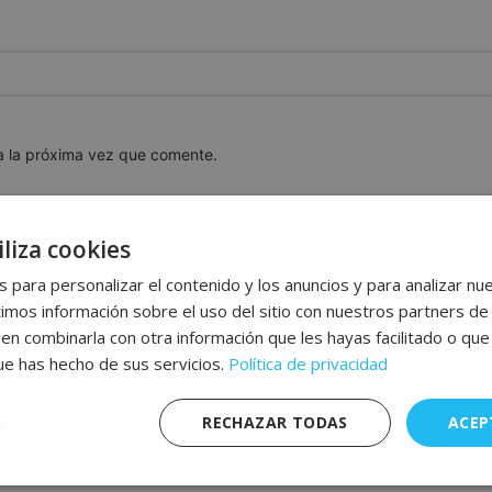
a la próxima vez que comente.
liza cookies
 para personalizar el contenido y los anuncios y para analizar nue
os información sobre el uso del sitio con nuestros partners de 
den combinarla con otra información que les hayas facilitado o qu
que has hecho de sus servicios.
Política de privacidad
RECHAZAR TODAS
ACEP
nte
Rendimiento
Publicidad
F