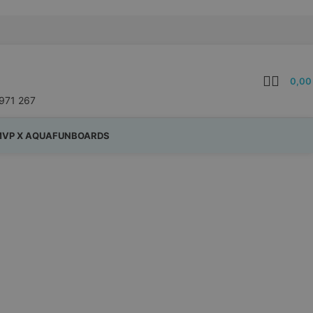
0,0
971 267
VP X AQUAFUNBOARDS