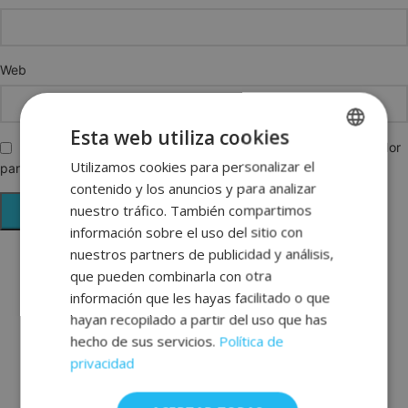
Web
Esta web utiliza cookies
Guarda mi nombre, correo electrónico y web en este navegador
Utilizamos cookies para personalizar el
SPANISH
para la próxima vez que comente.
contenido y los anuncios y para analizar
ENGLISH
nuestro tráfico. También compartimos
FRENCH
información sobre el uso del sitio con
nuestros partners de publicidad y análisis,
GERMAN
que pueden combinarla con otra
información que les hayas facilitado o que
hayan recopilado a partir del uso que has
hecho de sus servicios.
Política de
privacidad