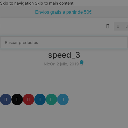
Skip to navigation
Skip to main content
Envíos gratis a partir de 50€
speed_3
0
Nic
On 2 julio, 2019