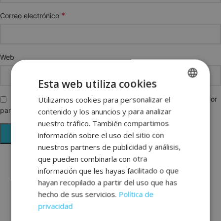
*
Correo electrónico
Web
Esta web utiliza cookies
Utilizamos cookies para personalizar el
SPANISH
Guarda mi nombre, correo electrónico y web en este navegador
para la próxima vez que comente.
contenido y los anuncios y para analizar
ENGLISH
nuestro tráfico. También compartimos
FRENCH
información sobre el uso del sitio con
nuestros partners de publicidad y análisis,
GERMAN
que pueden combinarla con otra
información que les hayas facilitado o que
hayan recopilado a partir del uso que has
hecho de sus servicios.
Política de
privacidad