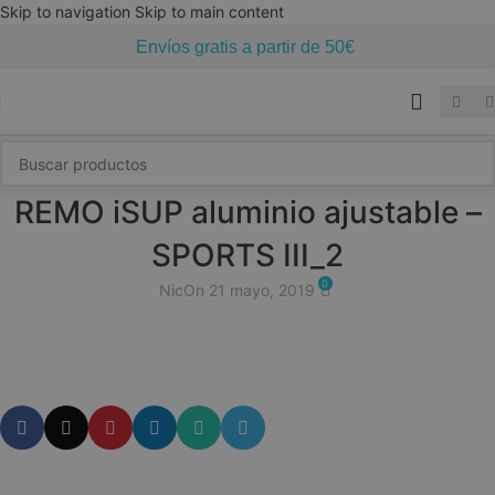
Skip to navigation
Skip to main content
Envíos gratis a partir de 50€
REMO iSUP aluminio ajustable –
SPORTS III_2
0
Nic
On 21 mayo, 2019