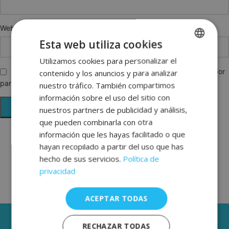
Web
Esta web utiliza cookies
Utilizamos cookies para personalizar el
SPANISH
Guarda mi nombre, correo electrónico y web en este navegador
contenido y los anuncios y para analizar
ENGLISH
para la próxima vez que comente.
nuestro tráfico. También compartimos
FRENCH
información sobre el uso del sitio con
nuestros partners de publicidad y análisis,
GERMAN
que pueden combinarla con otra
información que les hayas facilitado o que
hayan recopilado a partir del uso que has
hecho de sus servicios.
Política de
privacidad
ACEPTAR TODAS
3 AÑOS DE GARANTÍA
RECHAZAR TODAS