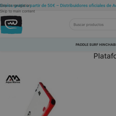
Envíos gratis a partir de 50€ – Distribuidores oficiales 
Skip to navigation
Skip to main content
PADDLE SURF HINCHAB
Plataf