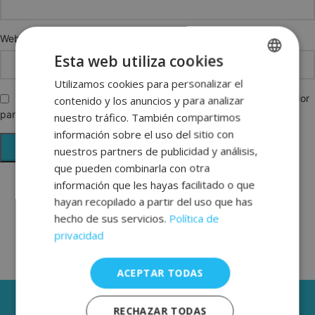
Web
Esta web utiliza cookies
Utilizamos cookies para personalizar el
SPANISH
Guarda mi nombre, correo electrónico y web en este navegador
contenido y los anuncios y para analizar
ENGLISH
para la próxima vez que comente.
nuestro tráfico. También compartimos
FRENCH
información sobre el uso del sitio con
nuestros partners de publicidad y análisis,
GERMAN
que pueden combinarla con otra
información que les hayas facilitado o que
hayan recopilado a partir del uso que has
hecho de sus servicios.
Política de
privacidad
ACEPTAR TODAS
3 AÑOS DE GARANTÍA
RECHAZAR TODAS