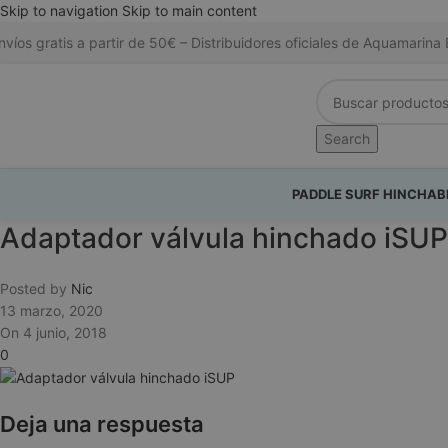
Skip to navigation
Skip to main content
nvíos gratis a partir de 50€ – Distribuidores oficiales de Aquamari
Search
PADDLE SURF HINCHAB
Adaptador válvula hinchado iSUP
Posted by
Nic
13 marzo, 2020
On 4 junio, 2018
0
Deja una respuesta