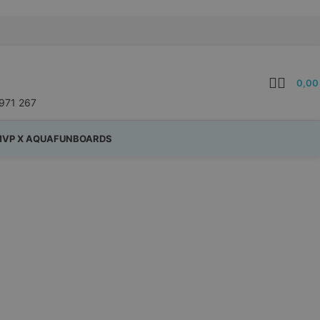
0,0
971 267
VP X AQUAFUNBOARDS