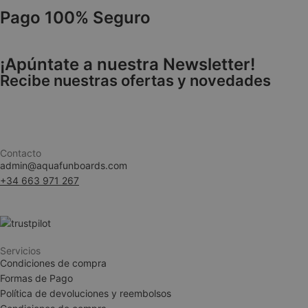
Pago 100% Seguro
VISITOR_PRIVACY
¡Apúntate a nuestra Newsletter!
Recibe nuestras ofertas y novedades
Contacto
admin@aquafunboards.com
woocommerce_ite
+34 663 971 267
woocommerce_car
Servicios
Condiciones de compra
__cf_bm
Formas de Pago
Política de devoluciones y reembolsos