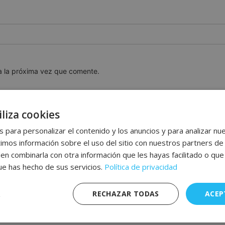
a la próxima vez que comente.
liza cookies
 para personalizar el contenido y los anuncios y para analizar nue
os información sobre el uso del sitio con nuestros partners de 
den combinarla con otra información que les hayas facilitado o qu
que has hecho de sus servicios.
Política de privacidad
RECHAZAR TODAS
ACEP
nte
Rendimiento
Publicidad
F