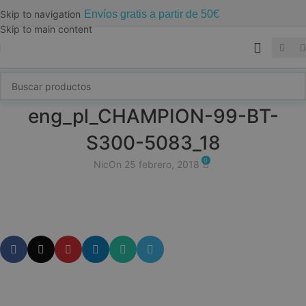
Envíos gratis a partir de 50€
Skip to navigation
Skip to main content
eng_pl_CHAMPION-99-BT-
S300-5083_18
0
Nic
On 25 febrero, 2018