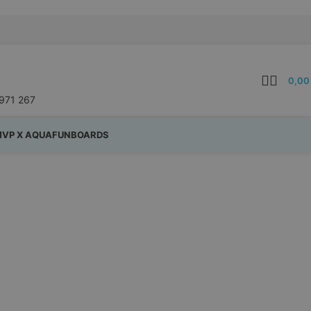
0,0
971 267
VP X AQUAFUNBOARDS