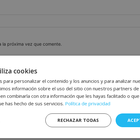
a la próxima vez que comente.
liza cookies
 para personalizar el contenido y los anuncios y para analizar nue
os información sobre el uso del sitio con nuestros partners de 
den combinarla con otra información que les hayas facilitado o qu
que has hecho de sus servicios.
Política de privacidad
RECHAZAR TODAS
ACEP
nte
Rendimiento
Publicidad
F