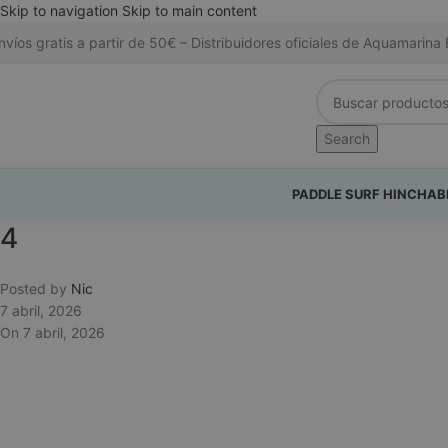
Skip to navigation
Skip to main content
nvíos gratis a partir de 50€ – Distribuidores oficiales de Aquamari
Search
PADDLE SURF HINCHAB
4
Posted by
Nic
7 abril, 2026
On 7 abril, 2026