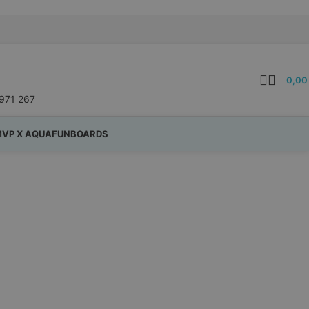
0,0
971 267
VP X AQUAFUNBOARDS