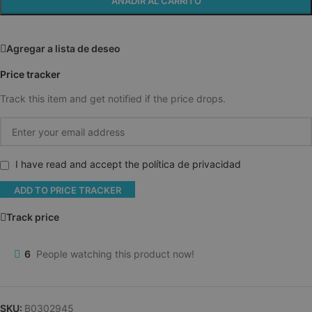
AÑADIR AL CARRITO
Agregar a lista de deseo
Price tracker
Track this item and get notified if the price drops.
I have read and accept the política de privacidad
ADD TO PRICE TRACKER
Track price
6
People watching this product now!
SKU:
B0302945