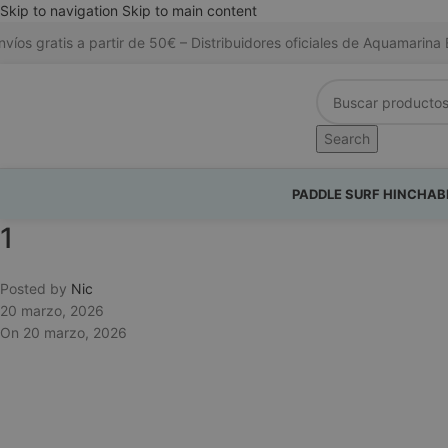
Skip to navigation
Skip to main content
nvíos gratis a partir de 50€ – Distribuidores oficiales de Aquamari
Search
PADDLE SURF HINCHAB
1
Posted by
Nic
20 marzo, 2026
On 20 marzo, 2026