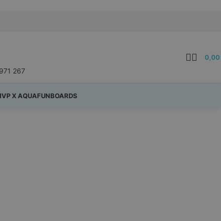
0,0
971 267
VP X AQUAFUNBOARDS