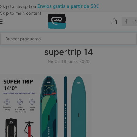
Envíos gratis a partir de 50€
Skip to navigation
Skip to main content
supertrip 14
Nic
On 18 junio, 2026