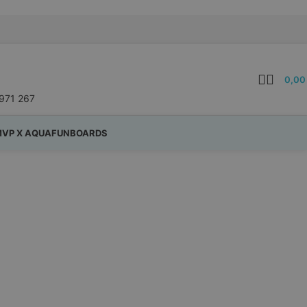
0,0
971 267
VP X AQUAFUNBOARDS