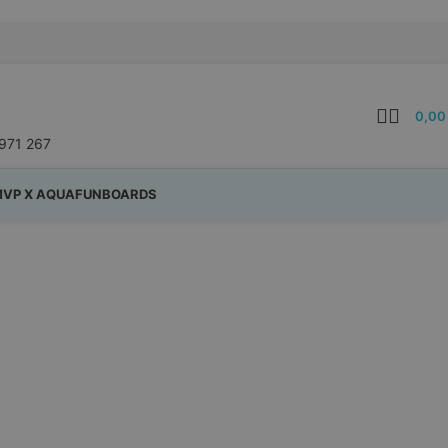
0,0
971 267
VP X AQUAFUNBOARDS