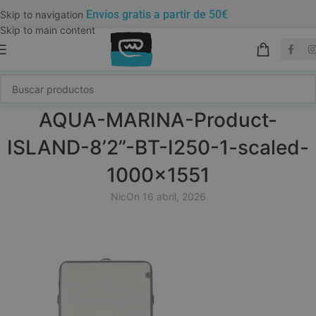
Envíos gratis a partir de 50€
Skip to navigation
Skip to main content
AQUA-MARINA-Product-
ISLAND-8’2”-BT-I250-1-scaled-
1000×1551
Nic
On 16 abril, 2026