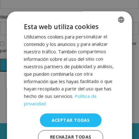
Web
Esta web utiliza cookies
Utilizamos cookies para personalizar el
SPANISH
Guarda mi nombre, correo electrónico y web en este navegador
contenido y los anuncios y para analizar
ENGLISH
para la próxima vez que comente.
nuestro tráfico. También compartimos
FRENCH
información sobre el uso del sitio con
nuestros partners de publicidad y análisis,
GERMAN
que pueden combinarla con otra
información que les hayas facilitado o que
hayan recopilado a partir del uso que has
hecho de sus servicios.
Política de
privacidad
ACEPTAR TODAS
3 AÑOS DE GARANTÍA
RECHAZAR TODAS